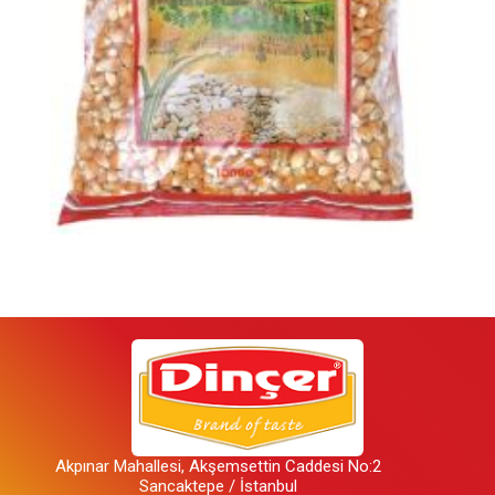
Akpınar Mahallesi, Akşemsettin Caddesi No:2
Sancaktepe / İstanbul