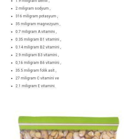
1.9 miligram demir ,
2 miligram sodyum ,
316 miligram potasyum ,
35 miligram magnezyum ,
0.7 miligram A vitamini ,
0.35 miligram B1 vitamini ,
0.14 miligram B2 vitamini ,
2.9 miligram B3 vitamini ,
0,16 miligram B6 vitamini ,
35.5 miligram folik asit ,
27 miligram C vitamini ve
2.1 miligram E vitamini.